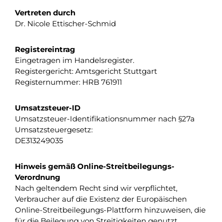
Vertreten durch
Dr. Nicole Ettischer-Schmid
Registereintrag
Eingetragen im Handelsregister.
Registergericht: Amtsgericht Stuttgart
Registernummer: HRB 761911
Umsatzsteuer-ID
Umsatzsteuer-Identifikationsnummer nach §27a
Umsatzsteuergesetz:
DE313249035
Hinweis gemäß Online-Streitbeilegungs-
Verordnung
Nach geltendem Recht sind wir verpflichtet,
Verbraucher auf die Existenz der Europäischen
Online-Streitbeilegungs-Plattform hinzuweisen, die
für die Beilegung von Streitigkeiten genutzt