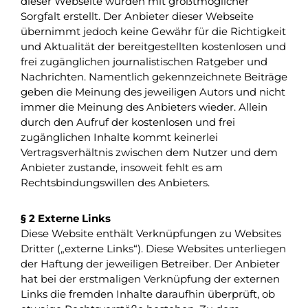
dieser Webseite wurden mit größtmöglicher
Sorgfalt erstellt. Der Anbieter dieser Webseite
übernimmt jedoch keine Gewähr für die Richtigkeit
und Aktualität der bereitgestellten kostenlosen und
frei zugänglichen journalistischen Ratgeber und
Nachrichten. Namentlich gekennzeichnete Beiträge
geben die Meinung des jeweiligen Autors und nicht
immer die Meinung des Anbieters wieder. Allein
durch den Aufruf der kostenlosen und frei
zugänglichen Inhalte kommt keinerlei
Vertragsverhältnis zwischen dem Nutzer und dem
Anbieter zustande, insoweit fehlt es am
Rechtsbindungswillen des Anbieters.
§ 2 Externe Links
Diese Website enthält Verknüpfungen zu Websites
Dritter („externe Links“). Diese Websites unterliegen
der Haftung der jeweiligen Betreiber. Der Anbieter
hat bei der erstmaligen Verknüpfung der externen
Links die fremden Inhalte daraufhin überprüft, ob