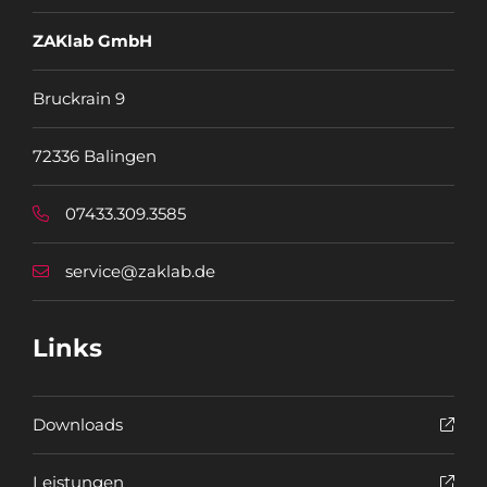
ZAKlab GmbH
Bruckrain 9
72336 Balingen
07433.309.3585
service@zaklab.de
Links
Downloads
Leistungen