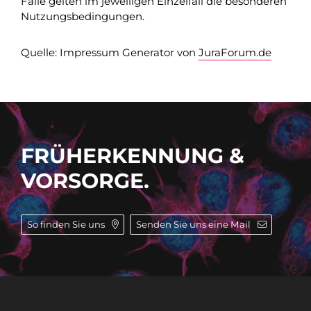
Falle gelten im jeweiligen Einzelfall die besonderen
Nutzungsbedingungen.
Quelle: Impressum Generator von
JuraForum.de
FRÜHERKENNUNG &
VORSORGE.
So finden Sie uns
Senden Sie uns eine Mail